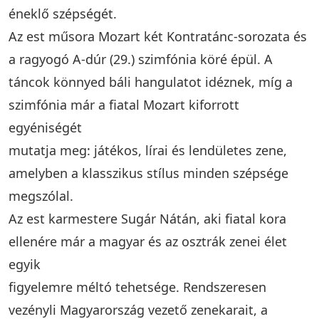
éneklő szépségét.
Az est műsora Mozart két Kontratánc-sorozata és
a ragyogó A-dúr (29.) szimfónia köré épül. A
táncok könnyed báli hangulatot idéznek, míg a
szimfónia már a fiatal Mozart kiforrott
egyéniségét
mutatja meg: játékos, lírai és lendületes zene,
amelyben a klasszikus stílus minden szépsége
megszólal.
Az est karmestere Sugár Nátán, aki fiatal kora
ellenére már a magyar és az osztrák zenei élet
egyik
figyelemre méltó tehetsége. Rendszeresen
vezényli Magyarország vezető zenekarait, a