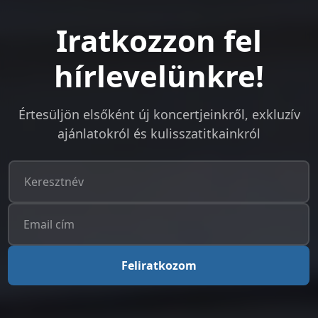
Iratkozzon fel
hírlevelünkre!
Értesüljön elsőként új koncertjeinkről, exkluzív
ajánlatokról és kulisszatitkainkról
Feliratkozom