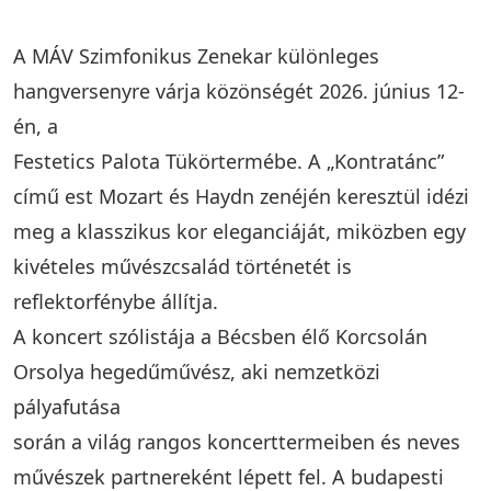
A MÁV Szimfonikus Zenekar különleges
hangversenyre várja közönségét 2026. június 12-
én, a
Festetics Palota Tükörtermébe. A „Kontratánc”
című est Mozart és Haydn zenéjén keresztül idézi
meg a klasszikus kor eleganciáját, miközben egy
kivételes művészcsalád történetét is
reflektorfénybe állítja.
A koncert szólistája a Bécsben élő Korcsolán
Orsolya hegedűművész, aki nemzetközi
pályafutása
során a világ rangos koncerttermeiben és neves
művészek partnereként lépett fel. A budapesti