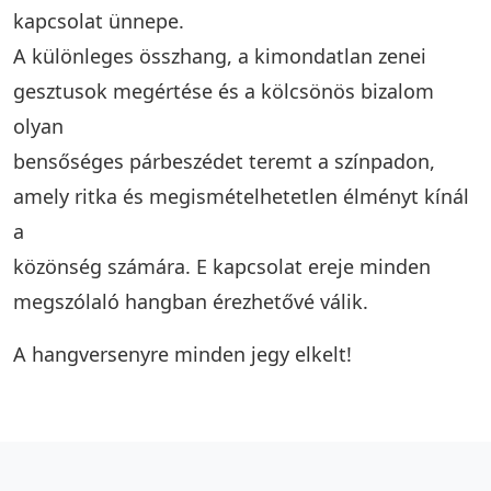
kapcsolat ünnepe.
A különleges összhang, a kimondatlan zenei
gesztusok megértése és a kölcsönös bizalom
olyan
bensőséges párbeszédet teremt a színpadon,
amely ritka és megismételhetetlen élményt kínál
a
közönség számára. E kapcsolat ereje minden
megszólaló hangban érezhetővé válik.
A hangversenyre minden jegy elkelt!