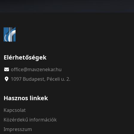
Elérhetőségek
office@mavzenekar.hu
1097 Budapest, Péceli u. 2.
Hasznos linkek
Kapcsolat
Közérdekű információk
Impresszum