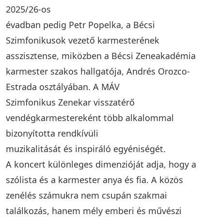
2025/26-os
évadban pedig Petr Popelka, a Bécsi
Szimfonikusok vezető karmesterének
asszisztense, miközben a Bécsi Zeneakadémia
karmester szakos hallgatója, Andrés Orozco-
Estrada osztályában. A MÁV
Szimfonikus Zenekar visszatérő
vendégkarmestereként több alkalommal
bizonyította rendkívüli
muzikalitását és inspiráló egyéniségét.
A koncert különleges dimenzióját adja, hogy a
szólista és a karmester anya és fia. A közös
zenélés számukra nem csupán szakmai
találkozás, hanem mély emberi és művészi