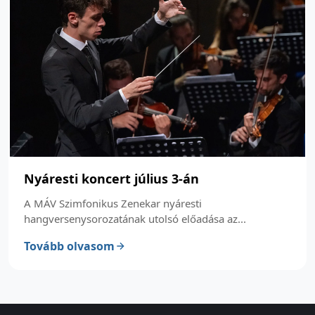
Nyáresti koncert július 3-án
A MÁV Szimfonikus Zenekar nyáresti
hangversenysorozatának utolsó előadása az...
Tovább olvasom