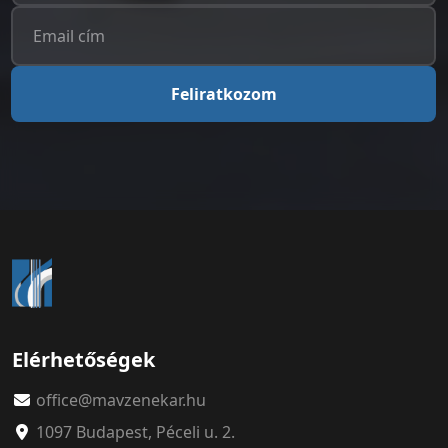
Feliratkozom
Elérhetőségek
office@mavzenekar.hu
1097 Budapest, Péceli u. 2.