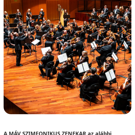
A MÁV SZIMFONIKUS ZENEKAR az alábbi