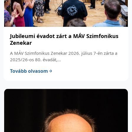
Jubileumi évadot zárt a MÁV Szimfonikus
Zenekar
A MÁV Szimfonikus Zenekar 2026. július 7-én zárta a
2025/26-os 80. évadát,...
Tovább olvasom